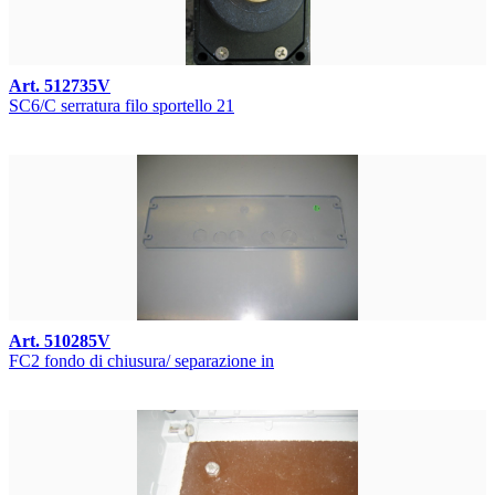
Art. 512735V
SC6/C serratura filo sportello 21
Art. 510285V
FC2 fondo di chiusura/ separazione in