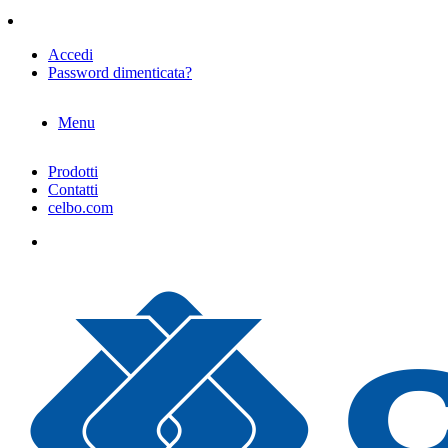
Accedi
Password dimenticata?
Menu
Prodotti
Contatti
celbo.com