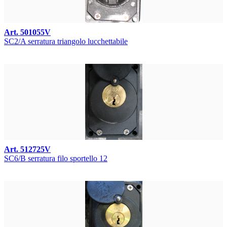
Art. 501055V
SC2/A serratura triangolo lucchettabile
Art. 512725V
SC6/B serratura filo sportello 12