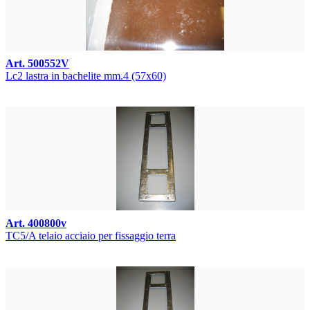
Art. 500552V
Lc2 lastra in bachelite mm.4 (57x60)
Art. 400800v
TC5/A telaio acciaio per fissaggio terra