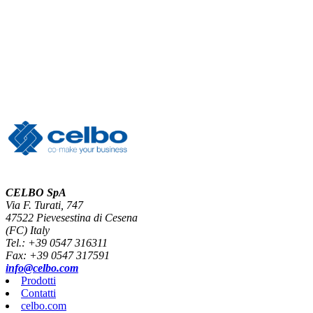
CELBO SpA
Via F. Turati, 747
47522 Pievesestina di Cesena
(FC) Italy
Tel.: +39 0547 316311
Fax: +39 0547 317591
info@celbo.com
Prodotti
Contatti
celbo.com