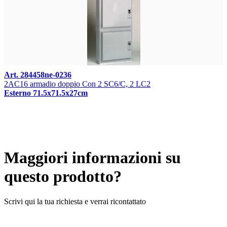
Art. 284458ne-0236
2AC16 armadio doppio Con 2 SC6/C, 2 LC2
Esterno 71.5x71.5x27cm
Maggiori informazioni su
questo prodotto?
Scrivi qui la tua richiesta e verrai ricontattato