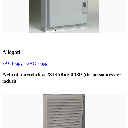
Allegati
2AC16.jpg
2AC16.jpg
Articoli correlati a 284458ne-0439
(che possono essere
inclusi)