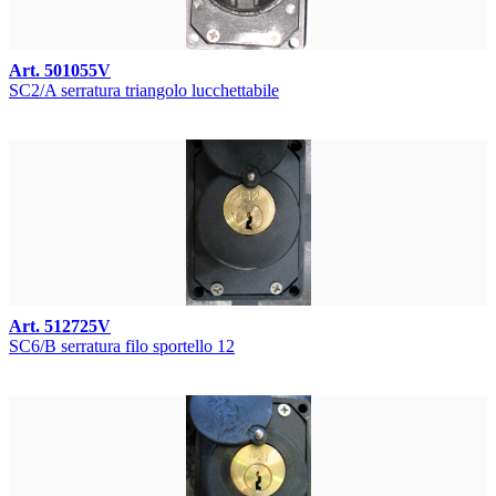
Art. 501055V
SC2/A serratura triangolo lucchettabile
Art. 512725V
SC6/B serratura filo sportello 12