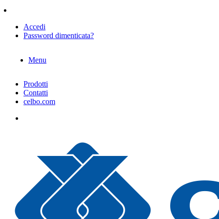
Accedi
Password dimenticata?
Menu
Prodotti
Contatti
celbo.com