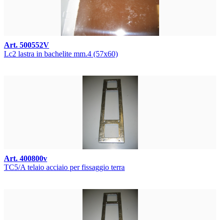
Art. 500552V
Lc2 lastra in bachelite mm.4 (57x60)
Art. 400800v
TC5/A telaio acciaio per fissaggio terra