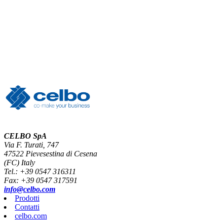
CELBO SpA
Via F. Turati, 747
47522 Pievesestina di Cesena
(FC) Italy
Tel.: +39 0547 316311
Fax: +39 0547 317591
info@celbo.com
Prodotti
Contatti
celbo.com