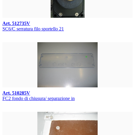
Art. 512735V
SC6/C serratura filo sportello 21
Art. 510285V
FC2 fondo di chiusura/ separazione in