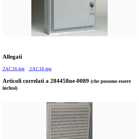
Allegati
2AC16.jpg
2AC16.jpg
Articoli correlati a 284458ne-0089
(che possono essere
inclusi)