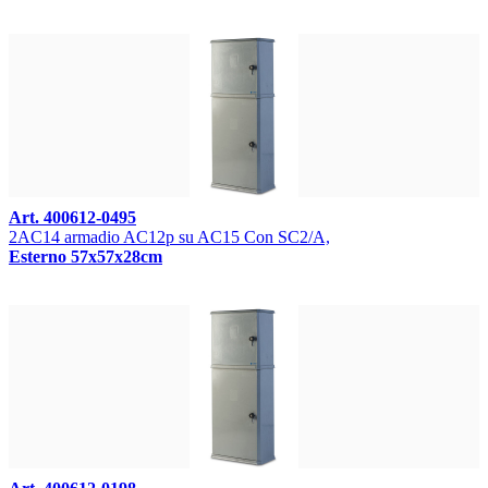
Art. 400612-0495
2AC14 armadio AC12p su AC15 Con SC2/A,
Esterno 57x57x28cm