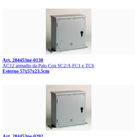
Art. 284453ne-0130
AC12 armadio da Palo Con SC2/A,FC1 e TC6
Esterno 57x57x23.5cm
Art. 284453ne-0292