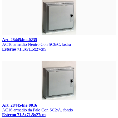
Art. 284454ne-0235
AC16 armadio Neutro Con SC6/C, lastra
Esterno 71.5x71.5x27cm
Art. 284454ne-0016
AC16 armadio da Palo Con SC2/A, fondo
Esterno 71.5x71.5x27cm