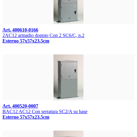
Art. 400610-0166
2AC12 armadio doppio Con 2 SC6/C, n.2
Esterno 57x57x23.5cm
Art. 400520-0007
BAC12 AC12 Con serratura SC2/A su base
Esterno 57x57x23.5cm