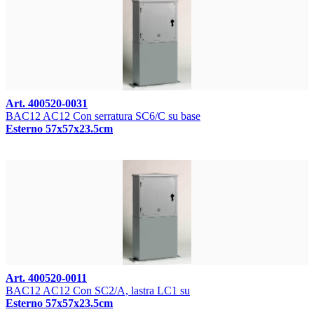
Art. 400520-0031
BAC12 AC12 Con serratura SC6/C su base
Esterno 57x57x23.5cm
Art. 400520-0011
BAC12 AC12 Con SC2/A, lastra LC1 su
Esterno 57x57x23.5cm