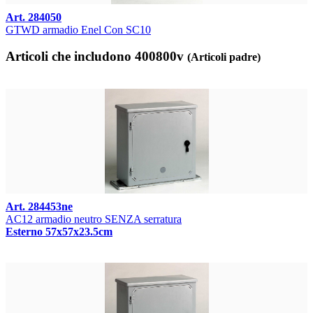
Art. 284050
GTWD armadio Enel Con SC10
Articoli che includono 400800v
(Articoli padre)
Art. 284453ne
AC12 armadio neutro SENZA serratura
Esterno 57x57x23.5cm