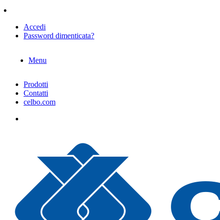
Accedi
Password dimenticata?
Menu
Prodotti
Contatti
celbo.com