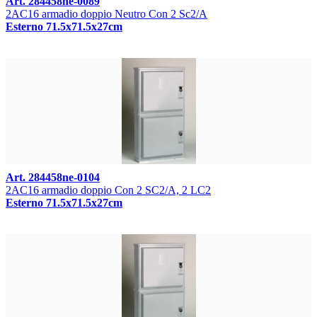
Art. 284458ne-0089
2AC16 armadio doppio Neutro Con 2 Sc2/A
Esterno 71.5x71.5x27cm
Art. 284458ne-0104
2AC16 armadio doppio Con 2 SC2/A, 2 LC2
Esterno 71.5x71.5x27cm