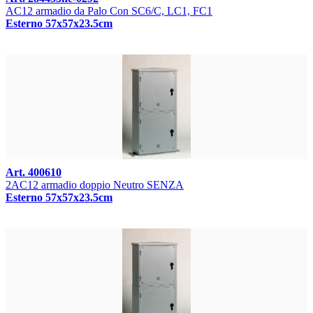
AC12 armadio da Palo Con SC6/C, LC1, FC1
Esterno 57x57x23.5cm
Art. 400610
2AC12 armadio doppio Neutro SENZA
Esterno 57x57x23.5cm