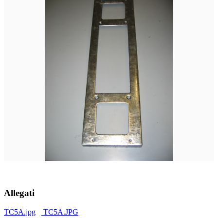
Allegati
TC5A.jpg
TC5A.JPG