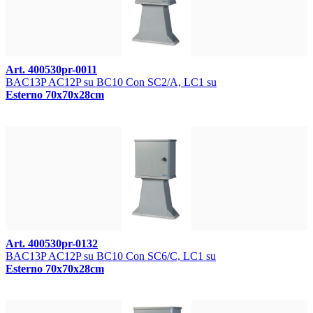
Art. 400530pr-0011
BAC13P AC12P su BC10 Con SC2/A, LC1 su
Esterno 70x70x28cm
Art. 400530pr-0132
BAC13P AC12P su BC10 Con SC6/C, LC1 su
Esterno 70x70x28cm