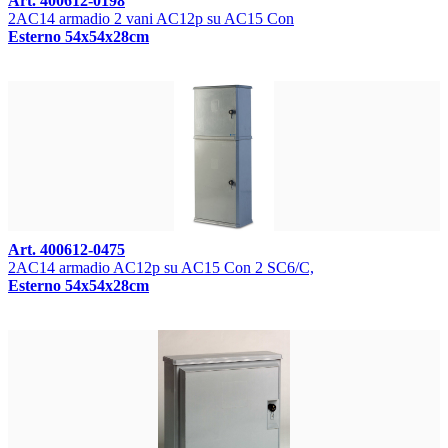
Art. 400612-0198
2AC14 armadio 2 vani AC12p su AC15 Con
Esterno 54x54x28cm
Art. 400612-0475
2AC14 armadio AC12p su AC15 Con 2 SC6/C,
Esterno 54x54x28cm