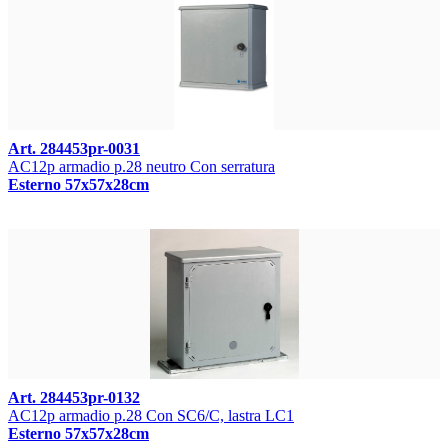
Art. 284453pr-0031
AC12p armadio p.28 neutro Con serratura
Esterno 57x57x28cm
Art. 284453pr-0132
AC12p armadio p.28 Con SC6/C, lastra LC1
Esterno 57x57x28cm