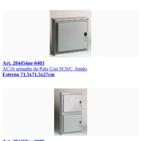
Art. 284454ne-0403
AC16 armadio da Palo Con SC6/C, fondo
Esterno 71.5x71.5x27cm