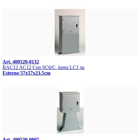
Art. 400520-0132
BAC12 AC12 Con SC6/C, lastra LC1 su
Esterno 57x57x23.5cm
Art. 400530-0007