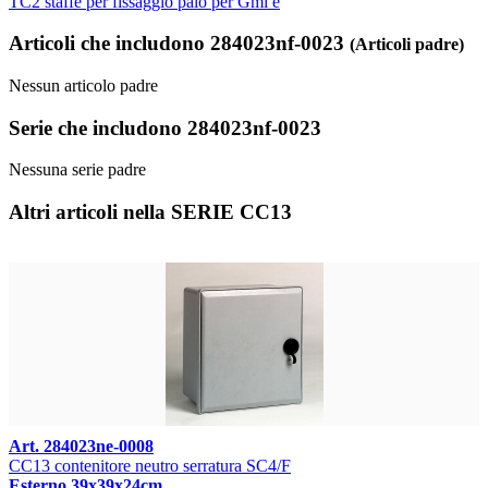
TC2 staffe per fissaggio palo per Gmi e
Articoli che includono 284023nf-0023
(Articoli padre)
Nessun articolo padre
Serie che includono 284023nf-0023
Nessuna serie padre
Altri articoli nella SERIE CC13
Art. 284023ne-0008
CC13 contenitore neutro serratura SC4/F
Esterno 39x39x24cm