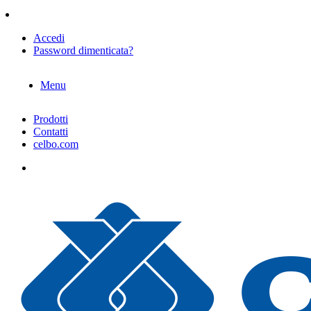
Accedi
Password dimenticata?
Menu
Prodotti
Contatti
celbo.com