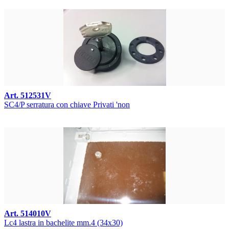
Art. 512531V
SC4/P serratura con chiave Privati 'non
Art. 514010V
Lc4 lastra in bachelite mm.4 (34x30)