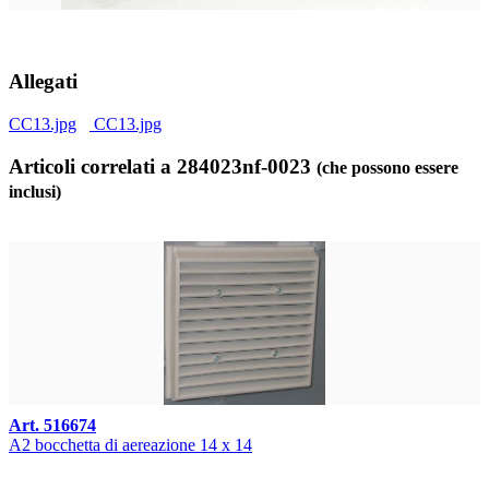
Allegati
CC13.jpg
CC13.jpg
Articoli correlati a 284023nf-0023
(che possono essere
inclusi)
Art. 516674
A2 bocchetta di aereazione 14 x 14