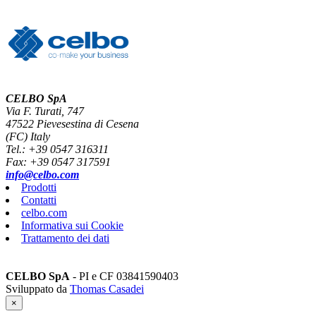
CELBO SpA
Via F. Turati, 747
47522 Pievesestina di Cesena
(FC) Italy
Tel.: +39 0547 316311
Fax: +39 0547 317591
info@celbo.com
Prodotti
Contatti
celbo.com
Informativa sui Cookie
Trattamento dei dati
CELBO SpA
- PI e CF 03841590403
Sviluppato da
Thomas Casadei
×