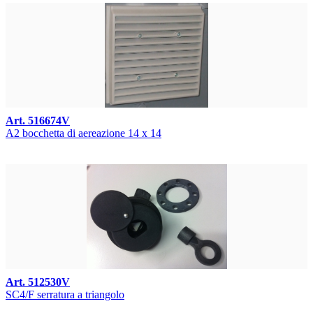
Art. 516674V
A2 bocchetta di aereazione 14 x 14
Art. 512530V
SC4/F serratura a triangolo