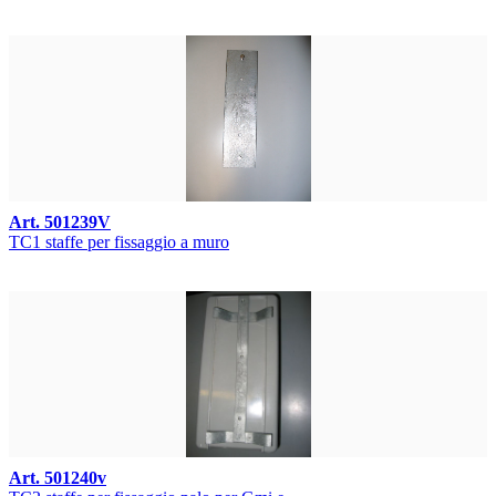
Art. 501239V
TC1 staffe per fissaggio a muro
Art. 501240v