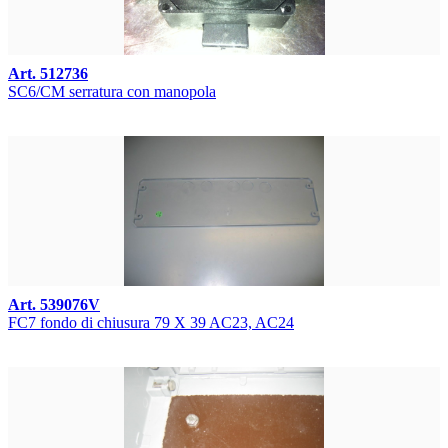
Art. 512736
SC6/CM serratura con manopola
Art. 539076V
FC7 fondo di chiusura 79 X 39 AC23, AC24