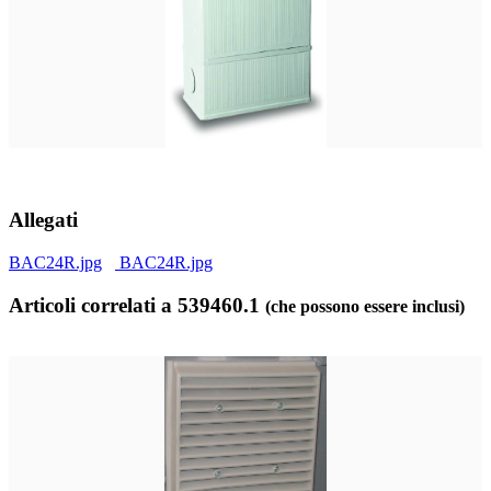
Allegati
BAC24R.jpg
BAC24R.jpg
Articoli correlati a 539460.1
(che possono essere inclusi)