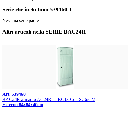
Serie che includono 539460.1
Nessuna serie padre
Altri articoli nella SERIE BAC24R
Art. 539460
BAC24R armadio AC24R su BC13 Con SC6/CM
Esterno 84x84x40cm