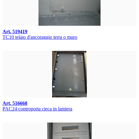
Art. 519419
TC10 telaio d'ancoraggio terra o muro
Art. 516668
PAC24 controporta cieca in lamiera