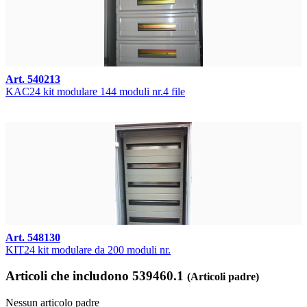
Art. 540213
KAC24 kit modulare 144 moduli nr.4 file
Art. 548130
KIT24 kit modulare da 200 moduli nr.
Articoli che includono 539460.1
(Articoli padre)
Nessun articolo padre