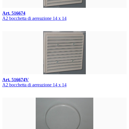
Art. 516674
A2 bocchetta di aereazione 14 x 14
Art. 516674V
A2 bocchetta di aereazione 14 x 14