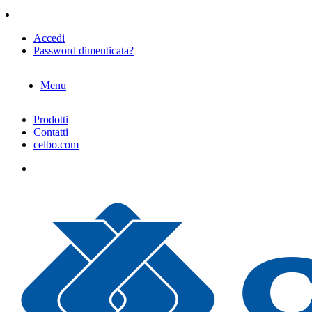
Accedi
Password dimenticata?
Menu
Prodotti
Contatti
celbo.com