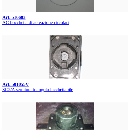
Art. 516683
AC bocchetta di aereazione circolari
Art. 501055V
SC2/A serratura triangolo lucchettabile