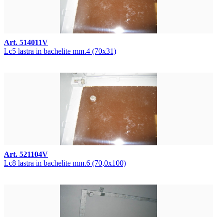
Art. 514011V
Lc5 lastra in bachelite mm.4 (70x31)
Art. 521104V
Lc8 lastra in bachelite mm.6 (70,0x100)