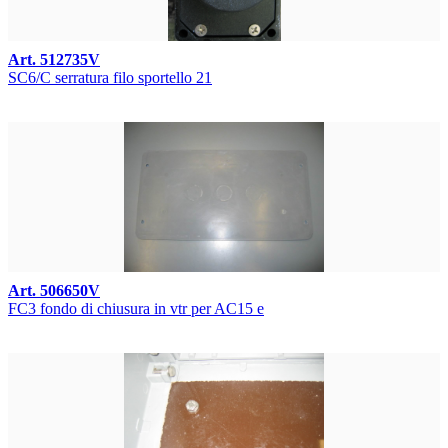
Art. 512735V
SC6/C serratura filo sportello 21
Art. 506650V
FC3 fondo di chiusura in vtr per AC15 e