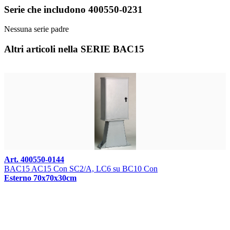
Serie che includono 400550-0231
Nessuna serie padre
Altri articoli nella SERIE BAC15
Art. 400550-0144
BAC15 AC15 Con SC2/A, LC6 su BC10 Con
Esterno 70x70x30cm