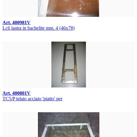
Art. 400981V
Lc6 lastra in bachelite mm. 4 (46x78)
Art. 400801V
TC5/P telaio acciaio 'piatto' per