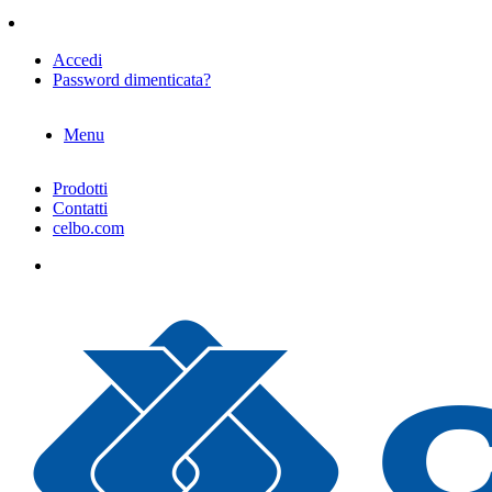
Accedi
Password dimenticata?
Menu
Prodotti
Contatti
celbo.com