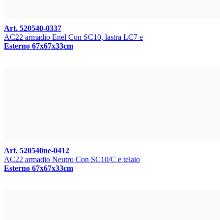
Art. 520540-0337
AC22 armadio Enel Con SC10, lastra LC7 e
Esterno 67x67x33cm
Art. 520540ne-0412
AC22 armadio Neutro Con SC10/C e telaio
Esterno 67x67x33cm