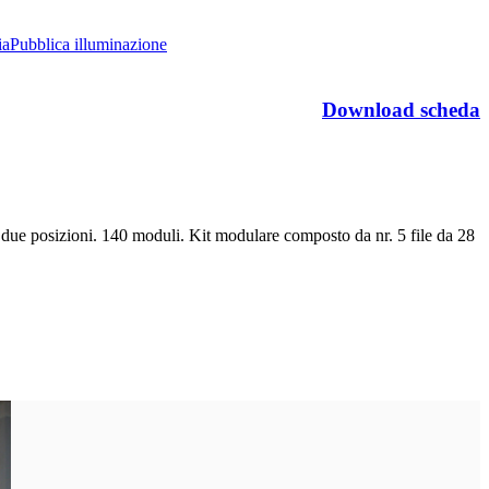
ia
Pubblica illuminazione
Download scheda
in due posizioni. 140 moduli. Kit modulare composto da nr. 5 file da 28