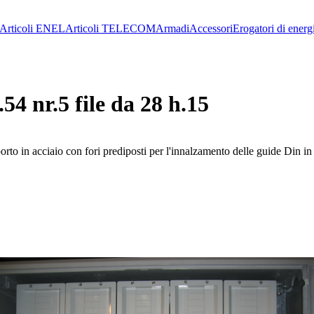
Articoli ENEL
Articoli TELECOM
Armadi
Accessori
Erogatori di energ
4 nr.5 file da 28 h.15
porto in acciaio con fori prediposti per l'innalzamento delle guide Din 