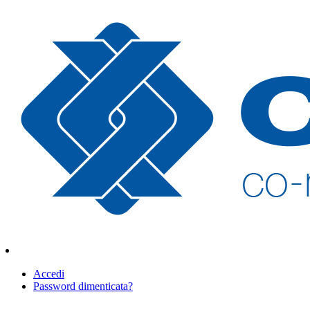
Accedi
Password dimenticata?